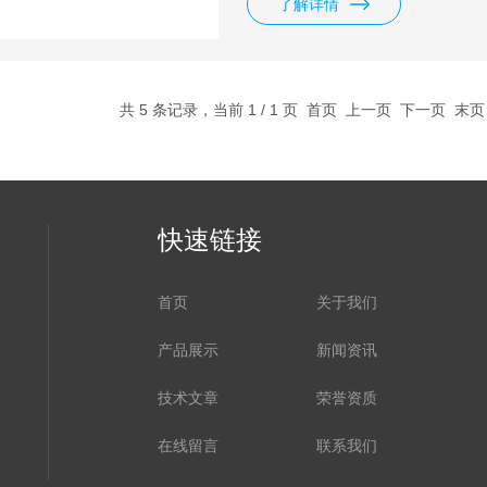
了解详情
共 5 条记录，当前 1 / 1 页 首页 上一页 下一页 末
快速链接
首页
关于我们
产品展示
新闻资讯
技术文章
荣誉资质
在线留言
联系我们