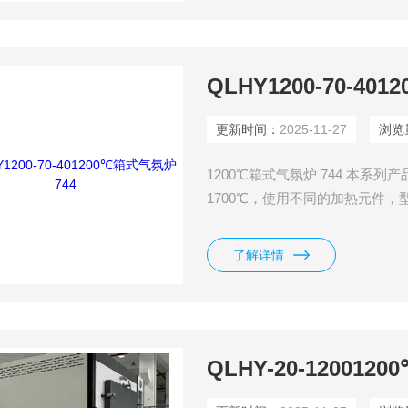
QLHY1200-70-40
更新时间：
2025-11-27
浏览
1200℃箱式气氛炉 744 本系列产
1700℃，使用不同的加热元件
特殊制造，适用于电子陶瓷与高
精密退火、陶瓷釉料制备、粉末
了解详情
温工艺要求的热处理，是科研单
QLHY-20-12001