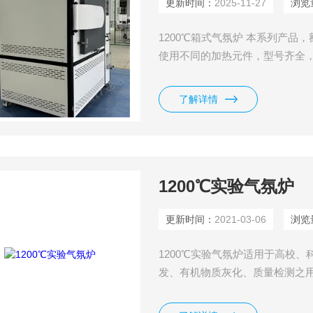
更新时间：
2025-11-27
浏览
1200℃箱式气氛炉 本系列产品，额
使用不同的加热元件，型号齐全
造，适用于电子陶瓷与高温结构
火、陶瓷釉料制备、粉末冶金、
了解详情
要求的热处理，是科研单位、高
1200℃实验气氛炉
更新时间：
2021-03-06
浏览
1200℃实验气氛炉适用于高校
发、有机物质灰化、质量检测之
验。