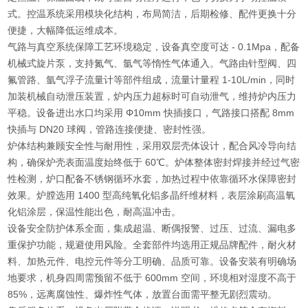
式。控温系统采用模块化结构，布局简洁，后期检修、配件更换十分
便捷，大幅降低运维成本。
气路与真空系统保障工艺环境稳定，设备真空度可达 - 0.1Mpa，配备
机械式旋片泵，支持氮气、氩气等惰性气体通入。气路由针型阀、四
氟管路、氩气浮子流量计等部件组成，流量计量程 1-10L/min，同时
加装机械自动泄压装置，炉内压力超标时可自动泄气，维持炉内压力
平稳。设备进出水口均采用 Φ10mm 快插接口，气路接口搭配 8mm
快插与 DN20 球阀，管路连接便捷、密封性强。
炉体结构兼顾安全性与耐用性，采用双层壳体设计，配合风冷导向结
构，确保炉壳表面温度始终低于 60℃。炉体整体密封焊接并经过气密
性检测，炉口配备不锈钢循环水套，加热过程中依靠循环水保障密封
效果。炉膛选用 1400 型高纯氧化铝多晶纤维材料，表层涂刷高温氧
化铝涂层，保温性能出色，耐高温冲击。
设备安全防护体系全面，集成超温、断偶报警、过压、过流、漏电多
重保护功能，规避使用风险。全套部件均选用正规品牌配件，耐火材
料、加热元件、电控元件等分工明确、品质可靠。设备安装有明确场
地要求，机身四周需预留不低于 600mm 空间，环境相对湿度不高于
85%，远离腐蚀性、爆炸性气体，放置台面需平整无剧烈震动。