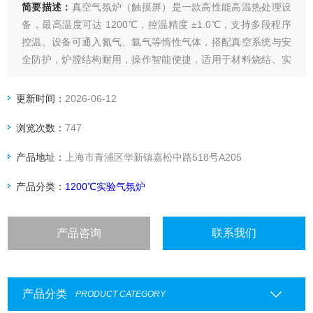
简要描述：
真空气氛炉（触摸屏）是一款高性能高温热处理设
备，最高温度可达 1200℃，控温精度 ±1.0℃，支持多段程序
控温。设备可通入氮气、氩气等惰性气体，搭配真空系统与安
全防护，炉膛结构耐用，操作智能便捷，适用于材料烧结、实
验热处理等场景
更新时间：
2026-06-12
浏览次数：
747
产品地址：
上海市青浦区华新镇嘉松中路518号A205
产品分类：
1200℃实验气氛炉
产品咨询
联系我们
产品分类
PRODUCT CATEGORY