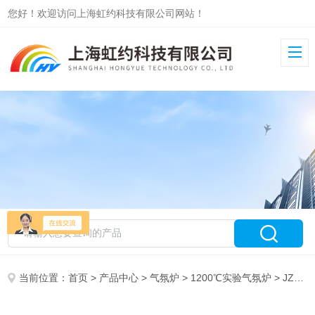
您好！欢迎访问上海虹约科技有限公司网站！
当前位置：
首页
>
产品中心
>
气氛炉
>
1200℃实验气氛炉
> JZQL1200-36L真空气氛炉（触摸屏）