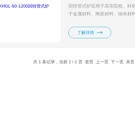
回转管式炉应用于高等院校、科
于金属材料、陶瓷材料、纳米材料
管，可实现真空气氛下的样品热处
出物料。
了解详情
共 1 条记录，当前 1 / 1 页 首页 上一页 下一页 末