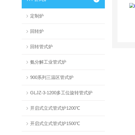
定制炉
回转炉
回转管式炉
氨分解工业管式炉
900系列三温区管式炉
GLJZ-3-1200多工位旋转管式炉
开启式立式管式炉1200℃
开启式立式管式炉1500℃