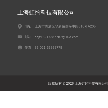
上海虹约科技有限公司
地址：上海市青浦区华新镇嘉松中路518号A205
邮箱：shjz18217387787@163.com
传真：86-021-33868778
版权所有 © 2026 上海虹约科技有限公司 Al