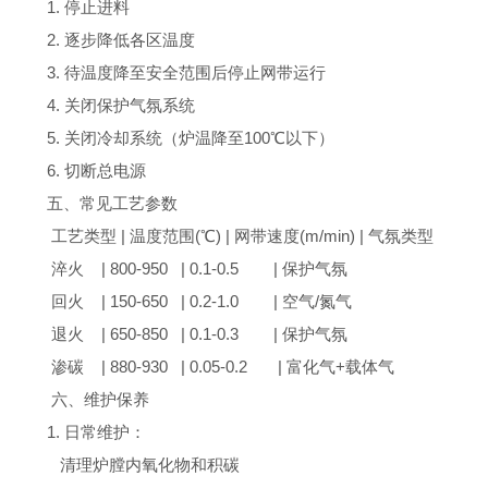
1. 停止进料
2. 逐步降低各区温度
3. 待温度降至安全范围后停止网带运行
4. 关闭保护气氛系统
5. 关闭冷却系统（炉温降至100℃以下）
6. 切断总电源
五、常见工艺参数
工艺类型 | 温度范围(℃) | 网带速度(m/min) | 气氛类型
淬火 | 800-950 | 0.1-0.5 | 保护气氛
回火 | 150-650 | 0.2-1.0 | 空气/氮气
退火 | 650-850 | 0.1-0.3 | 保护气氛
渗碳 | 880-930 | 0.05-0.2 | 富化气+载体气
六、维护保养
1. 日常维护：
清理炉膛内氧化物和积碳