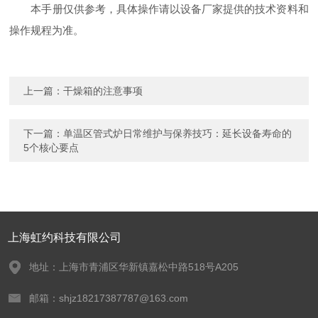
本手册仅供参考，具体操作请以设备厂家提供的技术资料和
操作规程为准。
上一篇：
干燥箱的注意事项
下一篇：
单温区管式炉日常维护与保养技巧：延长设备寿命的
5个核心要点
上海虹约科技有限公司
地址：上海市青浦区华新镇嘉松中路518号A205
邮箱：shjz18217387787@163.com