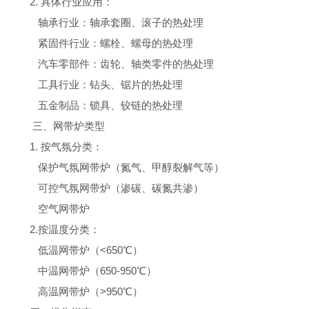
2. 具体行业应用：
轴承行业：轴承套圈、滚子的热处理
紧固件行业：螺栓、螺母的热处理
汽车零部件：齿轮、轴类零件的热处理
工具行业：钻头、锯片的热处理
五金制品：锁具、铰链的热处理
三、网带炉类型
1. 按气氛分类：
保护气氛网带炉（氮气、甲醇裂解气等）
可控气氛网带炉（渗碳、碳氮共渗）
空气网带炉
2.按温度分类：
低温网带炉（<650℃）
中温网带炉（650-950℃）
高温网带炉（>950℃）