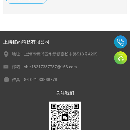
上海虹约科技有限公司
地址：上海市青浦区华新镇嘉松中路518号A205
邮箱：shjz18217387787@163.com
传真：86-021-33868778
关注我们