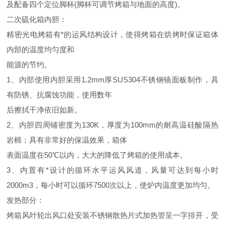
及配备四个定位脚杯(脚杯可调节烤箱与地面的高度)。
二次硫化箱内胆：
精密光电烤箱有*的运风结构设计，使得烤箱在烘烤时保证箱体
内部的温度均匀度和
能源的节约。
1、内部使用内胆采用1.2mm厚SUS304不锈钢镜面板制作，具
有防锈、抗腐蚀功能，使用数年
后擦拭干净依旧如新。
2、内胆四周铺密度为130K，厚度为100mm的耐高温硅酸隔热
岩棉；具有非常好的保温效果，箱体
表面温度在50℃以内，大大的降低了烤箱的使用成本。
3、内置有*设计的循环水平运风风道，风量可达到每小时
2000m3，每小时可以循环7500次以上，使炉内温度更加均匀。
发热部分：
烤箱风叶轮出风口处安装不锈钢散热片式加热管呈一字排开，受