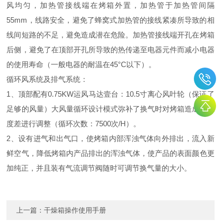
风均匀，加热管接线端在烤箱外置，加热管于加热管间隔
55mm，线路安全，避免了蜂窝式加热管的接线紧凑所导致的相
线间短路的不足，避免造成潜在危险。加热管接线端开孔在烤箱
后侧，避免了在顶部开孔所导致的热传递至电器元件而减小电器
的使用寿命（一般电器的耐温在45°C以下）。
循环风系统及排气系统：
1、顶部配有0.75KW运风马达壹台：10.5寸离心风叶轮（保证了
足够的风量）大风量循环设计模式弥补了换气时对烤箱造成的温
度差进行调整（循环次数：7500次/H）。
2、设有进气和出气口，使烤箱内部浑浊气体向外排出，流入新
鲜空气，降低烤箱内产品排出的浑浊气体，使产品的表面颜色更
加纯正，并且装有气流调节阀随时可调节换气量的大小。
上一篇：
干燥箱操作使用手册