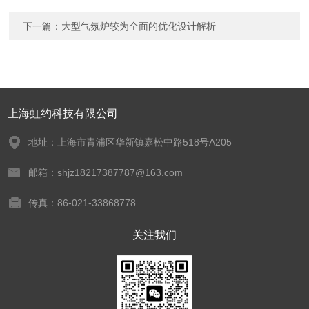
下一篇：
大型气氛炉较为全面的优化设计解析
上海虹约科技有限公司
地址：上海市青浦区华新镇嘉松中路518号A205
邮箱：shjz18217387787@163.com
传真：86-021-33868778
关注我们