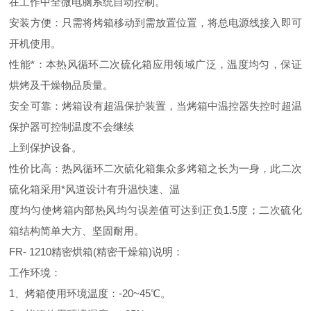
在工作中全微电脑系统自动控制。
安装方便：只需将烤箱移动到需放置位置，将总电源线接入即可
开机使用。
性能*：本热风循环二次硫化箱应用领域广泛，温度均匀，保证
烘烤及干燥物品质量。
安全可靠：烤箱设有超温保护装置，当烤箱中温控器失控时超温
保护器可控制温度不会继续
上到保护设备。
性价比高：热风循环二次硫化箱集众多烤箱之长为一身，此二次
硫化箱采用*风道设计有升温快速、温
度均匀使烤箱内部热风均匀误差值可达到正负1.5度；二次硫化
箱结构简单大方、坚固耐用。
FR- 1210精密烘箱(精密干燥箱)说明：
工作环境：
1、烤箱使用环境温度：-20~45℃。