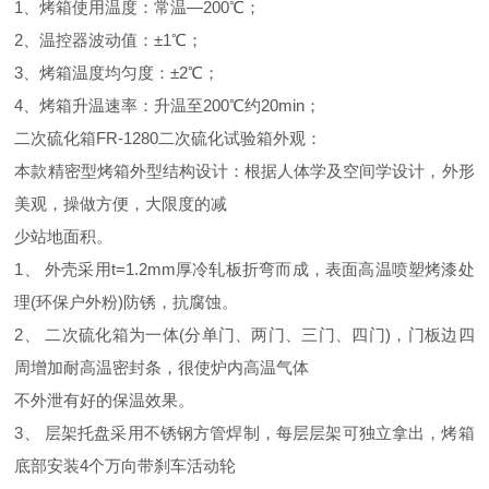
1、烤箱使用温度：常温—200℃；
2、温控器波动值：±1℃；
3、烤箱温度均匀度：±2℃；
4、烤箱升温速率：升温至200℃约20min；
二次硫化箱FR-1280二次硫化试验箱外观：
本款精密型烤箱外型结构设计：根据人体学及空间学设计，外形
美观，操做方便，大限度的减
少站地面积。
1、 外壳采用t=1.2mm厚冷轧板折弯而成，表面高温喷塑烤漆处
理(环保户外粉)防锈，抗腐蚀。
2、 二次硫化箱为一体(分单门、两门、三门、四门)，门板边四
周增加耐高温密封条，很使炉内高温气体
不外泄有好的保温效果。
3、 层架托盘采用不锈钢方管焊制，每层层架可独立拿出，烤箱
底部安装4个万向带刹车活动轮