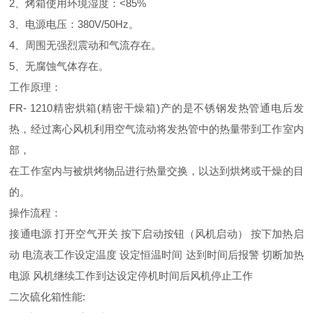
2、烤箱使用环境湿度：<85%
3、电源电压：380V/50Hz。
4、周围无强烈震动和气流存在。
5、无腐蚀气体存在。
工作原理：
FR- 1210精密烘箱(精密干燥箱)产的是不锈钢发热管通电后发
热，经过离心风机利用空气流动将发热管中的热量带到工作室内
部，
在工作室内与被烘烤物品进行热量交换，以达到烘烤或干燥的目
的。
操作流程：
接通电源 打开空气开关 按下启动按钮（风机启动） 按下加热启
动 电流表工作设定温度 设定恒温时间 达到时间后报警 切断加热
电源 风机继续工作到达设定停机时间后风机停止工作
二次硫化箱性能: