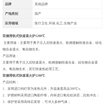
品牌
其他品牌
产地类别
国产
应用领域
医疗卫生,环保,化工,生物产业
双侧滑轨式快速退火炉
1200℃
主要用途：主要用于离子注入后快速退火、欧姆接触快速合金、硅化
物合金退火、氧化物生长。
产品用途：
主要用于离子注入后快速退火、欧姆接触快速合金、硅化物合金退
火、氧化物生长，其它快速热处理工艺。
双侧滑轨式快速退火炉
1200℃
产品结构：
1、采用进口钨灯管为发热元件，升温速度高达200℃/s;
2、炉膛材料采用进口陶瓷纤维，内有进口氧化铝涂层，抗热冲击；
3、保护管采用高纯石英管 ，可冲入多种气体；