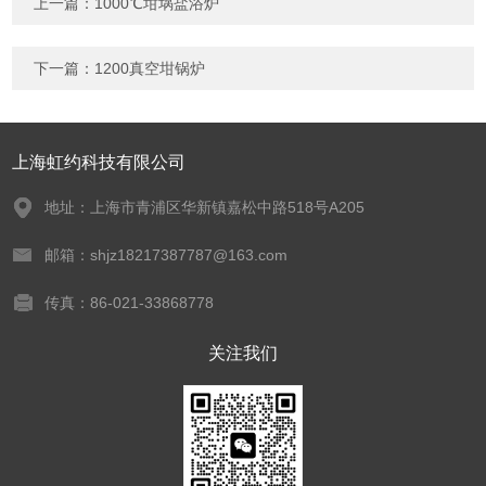
上一篇：
1000℃坩埚盐浴炉
下一篇：
1200真空坩锅炉
上海虹约科技有限公司
地址：上海市青浦区华新镇嘉松中路518号A205
邮箱：shjz18217387787@163.com
传真：86-021-33868778
关注我们