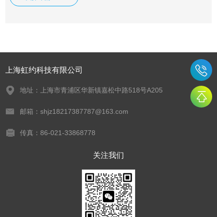
系统设计可以让生产更加安全高效，节省人力及工艺成本、提
高生产效率；结构设计*合理，设计及制造符合相应的国家及
行业标准和规范，能够满足用户的使用要求
上海虹约科技有限公司
地址：上海市青浦区华新镇嘉松中路518号A205
邮箱：shjz18217387787@163.com
传真：86-021-33868778
关注我们