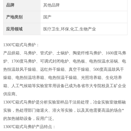
品牌
其他品牌
产地类别
国产
应用领域
医疗卫生,环保,化工,生物产业
1300
℃
箱式马弗炉
：
产品烘箱、马弗炉、管式炉、土锅炉、陶瓷纤维马弗炉、1600度马弗
炉、1700度马弗炉、可调式封闭电炉、电热板、电热恒温水浴锅、电
热恒温鼓风干燥箱、远红外干燥箱、真空干燥箱、500度高温鼓风干
燥箱、电热恒温培养箱、电热恒温干燥箱、光照培养箱、生化培养
箱、人工气候箱等实验室常用设备已成为各省市大专院校及工矿企业
供应商。
1300
℃
箱式马弗炉是分析实验室样品干法前处理，冶金实验室做熔融
实验，热处理部门做退火、溶火等实验，以及其他需要高温的场合*
的加热辅助设备，应用广泛。
1300
℃
箱式马弗炉产品特点：