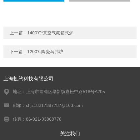
上一篇：
1400℃*真空气氛箱式炉
下一篇：
1200℃陶瓷马弗炉
上海虹约科技有限公司
地址：上海市青浦区华新镇嘉松中路518号A205
邮箱：shjz18217387787@163.com
传真：86-021-33868778
关注我们