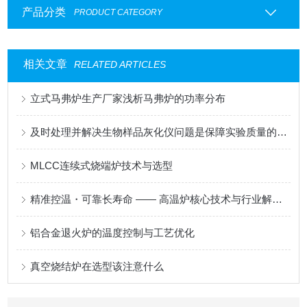
产品分类
PRODUCT CATEGORY
相关文章
RELATED ARTICLES
立式马弗炉生产厂家浅析马弗炉的功率分布
及时处理并解决生物样品灰化仪问题是保障实验质量的核心
MLCC连续式烧端炉技术与选型
精准控温・可靠长寿命 —— 高温炉核心技术与行业解决方案
铝合金退火炉的温度控制与工艺优化
真空烧结炉在选型该注意什么