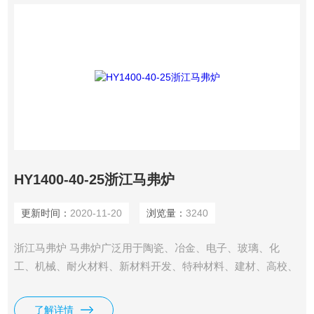
HY1400-40-25浙江马弗炉
更新时间：
2020-11-20
浏览量：
3240
浙江马弗炉 马弗炉广泛用于陶瓷、冶金、电子、玻璃、化
工、机械、耐火材料、新材料开发、特种材料、建材、高校、
科研院所、工矿企业做粉末焙烧、陶瓷烧结、高温实验、材料
处理、质量检测之用。虹约有以下规格可以按照所需自由选择
了解详情