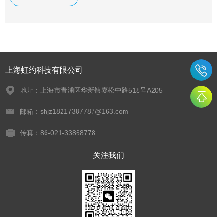
或者选择非标定制。
上海虹约科技有限公司
地址：上海市青浦区华新镇嘉松中路518号A205
邮箱：shjz18217387787@163.com
传真：86-021-33868778
关注我们