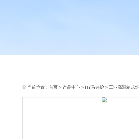
当前位置：
首页
>
产品中心
>
HY马弗炉
>
工业高温箱式