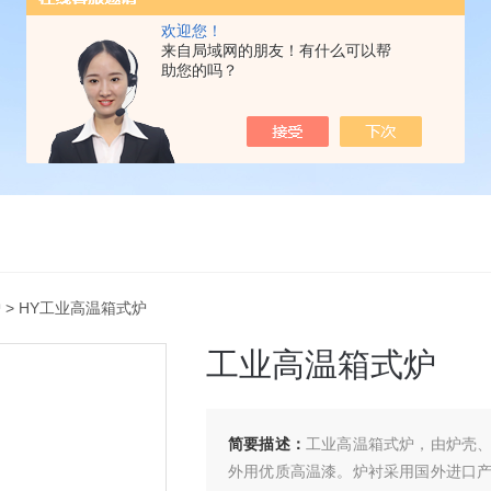
欢迎您！
来自局域网的朋友！有什么可以帮
助您的吗？
炉
> HY工业高温箱式炉
工业高温箱式炉
简要描述：
工业高温箱式炉，由炉壳
外用优质高温漆。炉衬采用国外进口