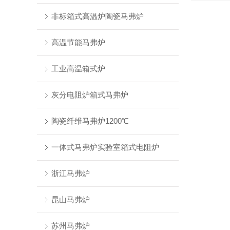
非标箱式高温炉陶瓷马弗炉
高温节能马弗炉
工业高温箱式炉
灰分电阻炉箱式马弗炉
陶瓷纤维马弗炉1200℃
一体式马弗炉实验室箱式电阻炉
浙江马弗炉
昆山马弗炉
苏州马弗炉