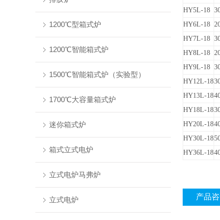
HY
5L-18
3
1200℃型箱式炉
HY
6L-18
2
HY
7L-18
3
1200℃智能箱式炉
HY
8L-18
2
HY
9L-18
3
1500℃智能箱式炉（实验型）
HY
12L-18
3
HY
13L-18
4
1700℃大容量箱式炉
HY
18L-18
3
迷你箱式炉
HY
20L-18
4
HY
30L-18
5
箱式立式电炉
HY
36L-18
4
立式电炉马弗炉
产品咨
立式电炉