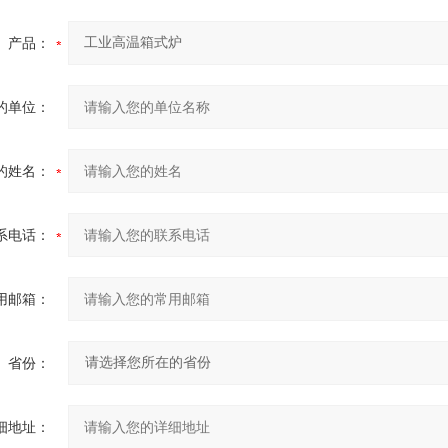
产品：
的单位：
的姓名：
系电话：
用邮箱：
省份：
细地址：