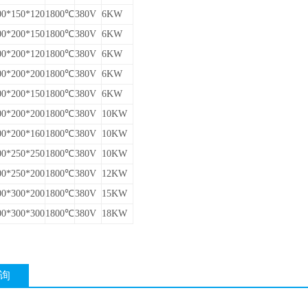
00
*
150
*
120
1800℃
380V
6KW
00
*
200
*
150
1800℃
380V
6KW
00
*
200
*
120
1800℃
380V
6KW
00
*
200
*
200
1800℃
380V
6KW
00
*
200
*
150
1800℃
380V
6KW
00
*
200
*
200
1800℃
380V
10KW
00
*
200
*
160
1800℃
380V
10KW
00
*
250
*
250
1800℃
380V
10KW
00
*
250
*
200
1800℃
380V
12KW
00
*
300
*
200
1800℃
380V
15KW
00
*
300
*
300
1800℃
380V
18KW
询