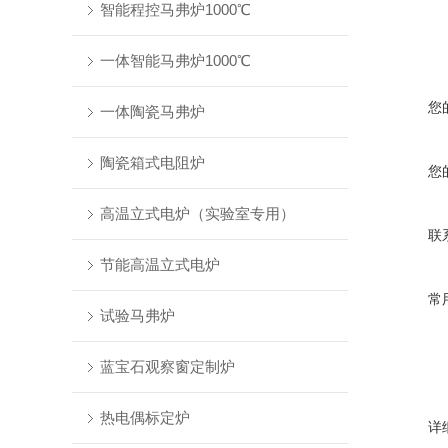
智能程控马弗炉1000℃
一体智能马弗炉1000℃
您
一体陶瓷马弗炉
陶瓷箱式电阻炉
您
高温立式电炉（实验室专用）
联
节能高温立式电炉
常
试验马弗炉
蓝宝石观察窗定制炉
热电偶标定炉
详