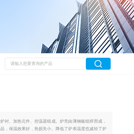
、炉衬、加热元件、控温器组成。炉壳由薄钢板组焊而成，
产品，保温效果好，热损失小。降低了炉表温度也减轻了炉