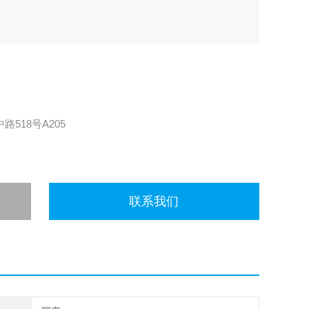
518号A205
联系我们