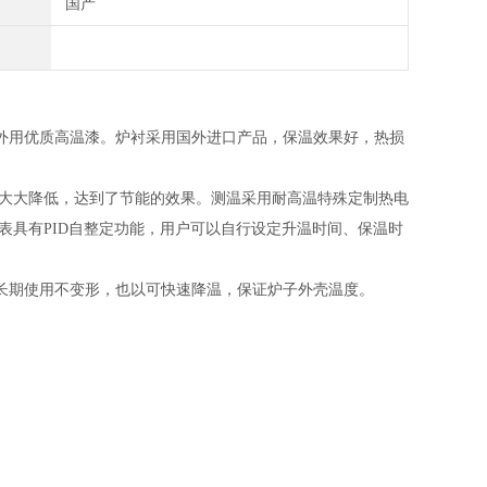
国产
外用优质高温漆。炉衬采用国外进口产品，保温效果好，热损
也大大降低，达到了节能的效果。测温采用耐高温特殊定制热电
表具有PID自整定功能，用户可以自行设定升温时间、保温时
长期使用不变形，也以可快速降温，保证炉子外壳温度。