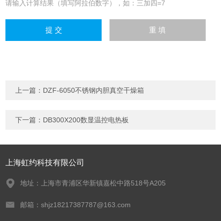
请输入计算结果（填写阿拉伯数字），如：三加四=7
上一篇：
DZF-6050不锈钢内胆真空干燥箱
下一篇：
DB300X200数显温控电热板
上海虹约科技有限公司
地址：上海市青浦区华新镇嘉松中路518号A205
邮箱：shjz18217387787@163.com