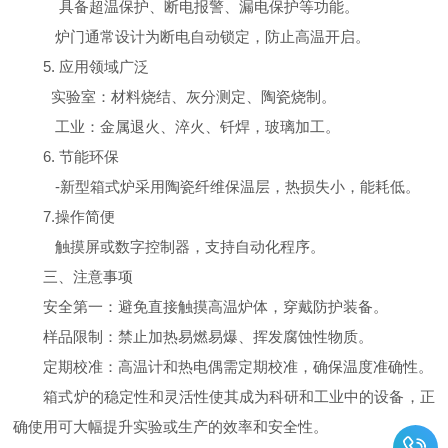
具备超温保护、断电报警、漏电保护等功能。
炉门通常设计为断电自动锁定，防止高温开启。
5. 应用领域广泛
实验室：材料烧结、灰分测定、陶瓷烧制。
工业：金属退火、淬火、钎焊，玻璃加工。
6. 节能环保
-新型箱式炉采用陶瓷纤维保温层，热损失小，能耗低。
7.操作简便
触摸屏或数字控制器，支持自动化程序。
三、注意事项
安全第一：避免直接触摸高温炉体，穿戴防护装备。
样品限制：禁止加热易燃易爆、挥发腐蚀性物质。
定期校准：高温计和热电偶需定期校准，确保温度准确性。
箱式炉的稳定性和灵活性使其成为科研和工业中的设备，正
确使用可大幅提升实验或生产的效率和安全性。