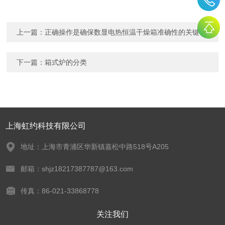
上一篇：
正确操作是确保数显电热恒温干燥箱准确性的关键
下一篇：
箱式炉的分类
上海虹约科技有限公司
地址：上海市青浦区华新镇嘉松中路518号A205
邮箱：shjz18217387787@163.com
传真：86-021-33868778
关注我们