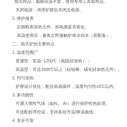
取出样品：戴耐高温手套，使用专用工具取样品。
关闭电源：清理炉膛后关闭总电源。
5. 维护保养
定期检查加热元件、热电偶是否老化。
高温使用后，避免立即接触炉体冷却水（若配备）。
二、箱式炉的主要特点
1. 温度范围广
普通型：室温~1200℃（电阻丝加热）；
高温型：可达1600℃以上（硅钼棒、碳化硅加热元件）。
2. 均匀加热
炉膛设计优化，配合风扇循环，温度均匀性±5℃以内。
3. 多功能性
可通入惰性气体（如N₂、Ar）进行保护性热处理。
可选配程序控温，支持多段升温/降温曲线。
4. 安全可靠