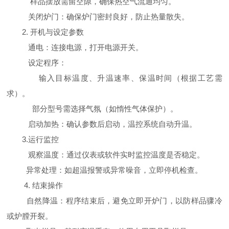
样品摆放需留空隙，确保热空气流通均匀。
关闭炉门：确保炉门密封良好，防止热量散失。
2. 开机与设定参数
通电：连接电源，打开电源开关。
设定程序：
输入目标温度、升温速率、保温时间（根据工艺需
求）。
部分型号需选择气氛（如惰性气体保护）。
启动加热：确认参数后启动，温控系统自动升温。
3.运行监控
观察温度：通过仪表或软件实时监控温度是否稳定。
异常处理：如超温报警或异常噪音，立即停机检查。
4. 结束操作
自然降温：程序结束后，避免立即开炉门，以防样品骤冷
或炉膛开裂。