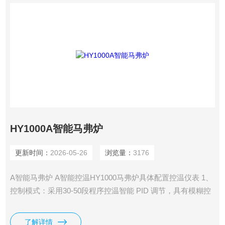
HY1000A智能马弗炉
更新时间：
2026-05-26
浏览量：
3176
A智能马弗炉 A智能控温HY1000马弗炉具体配置控温仪表 1、
控制模式：采用30-50段程序控温智能 PID 调节，具有模糊控
制、仪表自整定功能，实现自动升温，自动降温，无需人工值
守。 2、数据显示：LED数显仪表，清晰准确反映适时数据。
了解详情