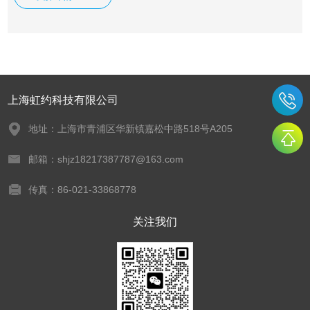
（可选配智能触摸屏仪表，实时显示升降温曲线，数据可存
储、导出。） B控温HY1000马弗炉产品参数 型号 HY1000
HY1200 HY1400
上海虹约科技有限公司
地址：上海市青浦区华新镇嘉松中路518号A205
邮箱：shjz18217387787@163.com
传真：86-021-33868778
关注我们