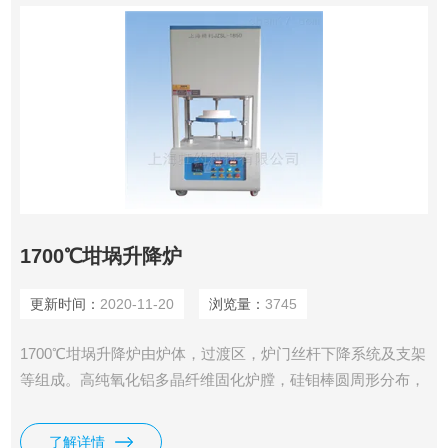
1700℃坩埚升降炉
更新时间：
2020-11-20
浏览量：
3745
1700℃坩埚升降炉由炉体，过渡区，炉门丝杆下降系统及支架
等组成。高纯氧化铝多晶纤维固化炉膛，硅钼棒圆周形分布，
使温场更均匀；坩埚升降部分采用无级调速电机控制丝杆调
节，上下限采用限位开关控制，保证坩埚运行的平稳、安全。
了解详情