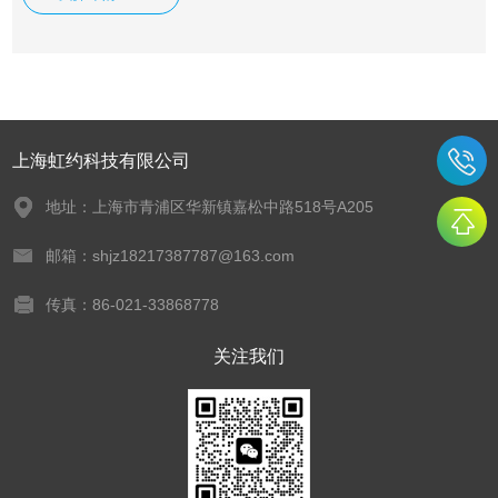
上海虹约科技有限公司
地址：上海市青浦区华新镇嘉松中路518号A205
邮箱：shjz18217387787@163.com
传真：86-021-33868778
关注我们