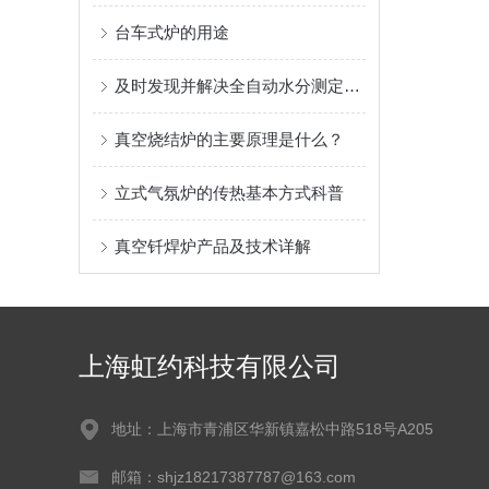
台车式炉的用途
及时发现并解决全自动水分测定仪故障可确保测试结果的准确性
真空烧结炉的主要原理是什么？
立式气氛炉的传热基本方式科普
真空钎焊炉产品及技术详解
上海虹约科技有限公司
地址：上海市青浦区华新镇嘉松中路518号A205
邮箱：shjz18217387787@163.com