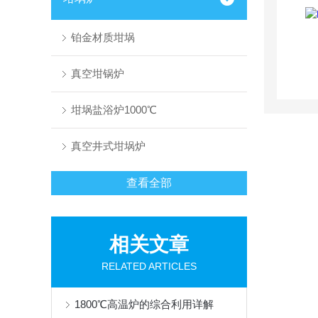
铂金材质坩埚
真空坩锅炉
坩埚盐浴炉1000℃
真空井式坩埚炉
查看全部
相关文章
RELATED ARTICLES
1800℃高温炉的综合利用详解