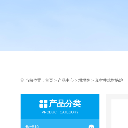
当前位置：
首页
>
产品中心
>
坩埚炉
> 真空井式坩埚炉
产品分类
PRODUCT CATEGORY
坩埚炉