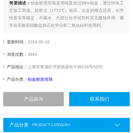
简要描述：
铂金材质坩埚是用纯度超过99%铂金，通过特殊工
艺加工而成。其熔点（1772℃）较高，比金的熔点还高，化学
性质非常稳定，不吸水，大部分化学试剂对其无腐蚀作用，通
常在实验室硅酸盐岩石化学分析二氧化硅时使用到。
更新时间：
2024-06-18
浏览次数：
3844
产品地址：
上海市青浦区华新镇嘉松中路518号A205
产品分类：
铂金材质坩埚
产品咨询
联系我们
产品分类
PRODUCT CATEGORY