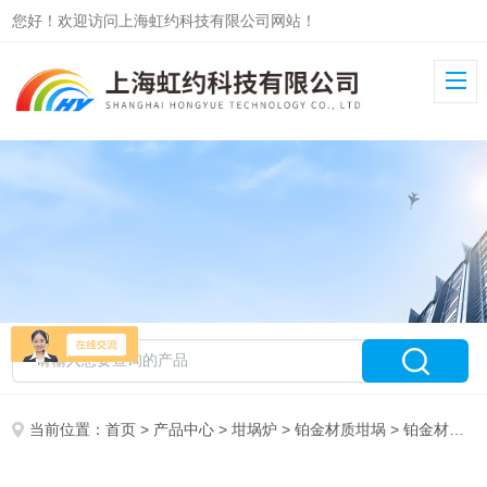
您好！欢迎访问上海虹约科技有限公司网站！
当前位置：
首页
>
产品中心
>
坩埚炉
>
铂金材质坩埚
> 铂金材质坩埚