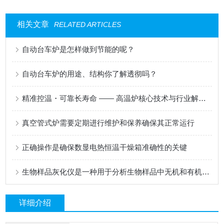
相关文章
RELATED ARTICLES
自动台车炉是怎样做到节能的呢？
自动台车炉的用途、结构你了解透彻吗？
精准控温・可靠长寿命 —— 高温炉核心技术与行业解决方案
真空管式炉需要定期进行维护和保养确保其正常运行
正确操作是确保数显电热恒温干燥箱准确性的关键
生物样品灰化仪是一种用于分析生物样品中无机和有机成分的仪器
详细介绍