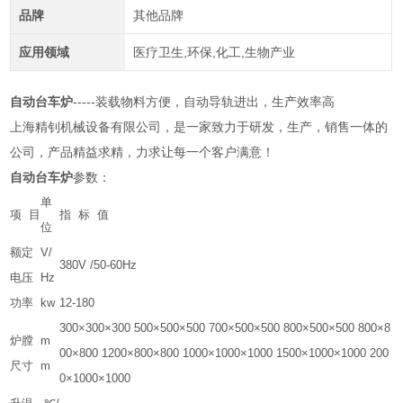
品牌
其他品牌
应用领域
医疗卫生,环保,化工,生物产业
自动台车炉
-----装载物料方便，自动导轨进出，生产效率高
上海精钊机械设备有限公司，是一家致力于研发，生产，销售一体的
公司，产品精益求精，力求让每一个客户满意！
自动台车炉
参数：
单
项 目
指 标 值
位
额定
V/
380V /50-60Hz
电压
Hz
功率
kw
12-180
300×300×300 500×500×500 700×500×500 800×500×500 800×8
炉膛
m
00×800 1200×800×800 1000×1000×1000 1500×1000×1000 200
尺寸
m
0×1000×1000