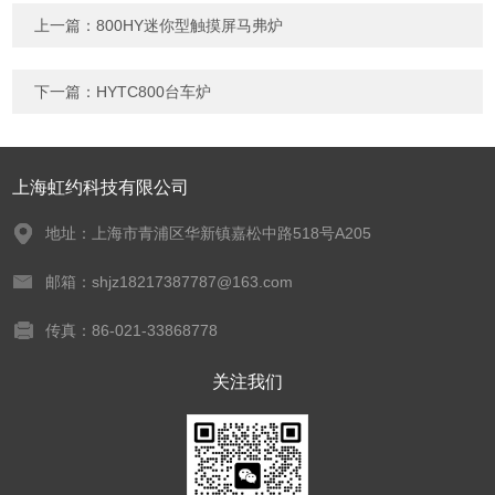
上一篇：
800HY迷你型触摸屏马弗炉
下一篇：
HYTC800台车炉
上海虹约科技有限公司
地址：上海市青浦区华新镇嘉松中路518号A205
邮箱：shjz18217387787@163.com
传真：86-021-33868778
关注我们