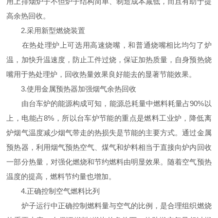
用上排烟炉子不但炉子结构简单、制造成本减低，而且有助于提
高余热回收。
2.采用新型燃烧装置
在热处理炉上可选用高速烧嘴，和普通烧嘴相比均匀了炉
温，加快升温速度，防止工件过烧，保证加热质量，自身预热烧
嘴用于热处理炉，回收热量效果良好能去的显著节能效果。
3.使用金属预热器加强烟气余热回收
由台车炉的能源构成可知，能源总耗量中燃料耗量占90%以
上，电能占8%，所以台车炉节能的重点是燃料工业炉，降低离
炉烟气温度减少烟气带走的热损失是节能的主要方式。通过金属
预热器，利用烟气预热空气、煤气和炉料相当于直接向炉内回收
一部分热量，对强化燃烧和节约燃料由明显效果。随着空气预热
温度的提高，燃料节约量也增加。
4.正确控制空气燃料比列
炉子运行中正确控制燃料量与空气的比例，是合理组织燃烧