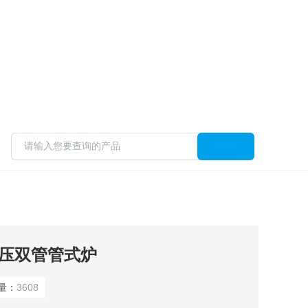
高压双管管式炉
量：
3608