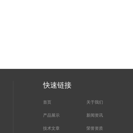
快速链接
首页
关于我们
产品展示
新闻资讯
技术文章
荣誉资质