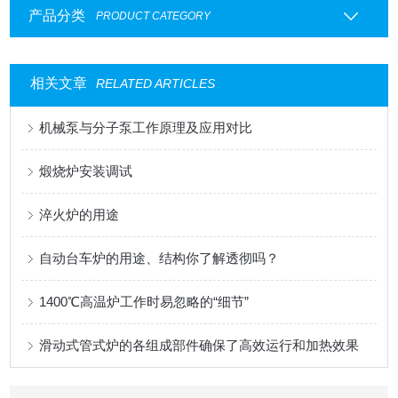
产品分类
PRODUCT CATEGORY
相关文章
RELATED ARTICLES
机械泵与分子泵工作原理及应用对比
煅烧炉安装调试
淬火炉的用途
自动台车炉的用途、结构你了解透彻吗？
1400℃高温炉工作时易忽略的“细节”
滑动式管式炉的各组成部件确保了高效运行和加热效果