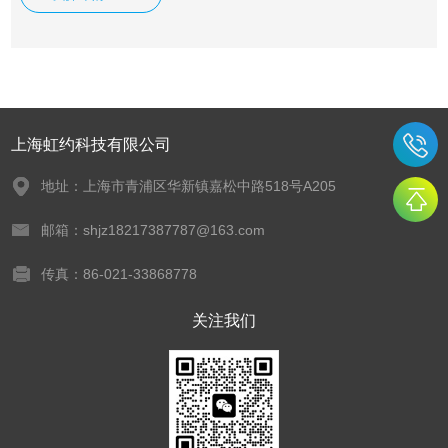
经受冷—热循环。
上海虹约科技有限公司
地址：上海市青浦区华新镇嘉松中路518号A205
邮箱：shjz18217387787@163.com
传真：86-021-33868778
关注我们