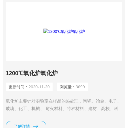
1200℃氧化炉氧化炉
更新时间：
2020-11-20
浏览量：
3699
氧化炉主要针对实验室在样品的热处理，陶瓷、冶金、电子、
玻璃、化工、机械、 耐火材料、特种材料、建材、高校、科
研院所、工矿企业做粉末焙烧、陶瓷烧结、高温实验、 材料
处理、质高校、科研院所、金属构件在实际使用过程中有时会
了解详情