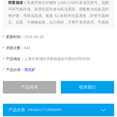
简要描述：
高真空管式炉拥有 1200‑1700℃多温区型号，适配
不同气氛环境。采用双层壳体与风冷系统，搭配氧化铝多晶纤
维炉膛，升降温迅速。配备 51 段程序控温系统，炉管可选刚
玉、石英、不锈钢材质，法兰密封，可用于各类真空、气氛热
处理实验。
更新时间：
2026-05-26
浏览次数：
641
产品地址：
上海市青浦区华新镇嘉松中路518号A205
产品分类：
管式炉
产品咨询
联系我们
产品分类
PRODUCT CATEGORY