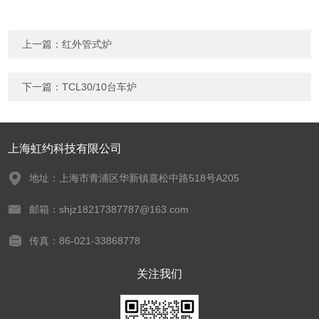
上一篇：
红外管式炉
下一篇：
TCL30/10台车炉
上海虹约科技有限公司
地址：上海市青浦区华新镇嘉松中路518号A205
邮箱：shjz18217387787@163.com
传真：86-021-33868778
关注我们