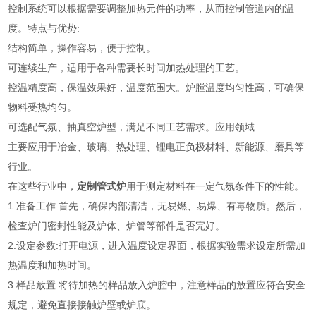
控制系统可以根据需要调整加热元件的功率，从而控制管道内的温
度。特点与优势:
结构简单，操作容易，便于控制。
可连续生产，适用于各种需要长时间加热处理的工艺。
控温精度高，保温效果好，温度范围大。炉膛温度均匀性高，可确保
物料受热均匀。
可选配气氛、抽真空炉型，满足不同工艺需求。应用领域:
主要应用于冶金、玻璃、热处理、锂电正负极材料、新能源、磨具等
行业。
在这些行业中，
定制管式炉
用于测定材料在一定气氛条件下的性能。
1.准备工作:首先，确保内部清洁，无易燃、易爆、有毒物质。然后，
检查炉门密封性能及炉体、炉管等部件是否完好。
2.设定参数:打开电源，进入温度设定界面，根据实验需求设定所需加
热温度和加热时间。
3.样品放置:将待加热的样品放入炉腔中，注意样品的放置应符合安全
规定，避免直接接触炉壁或炉底。