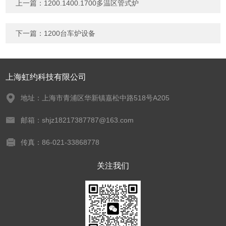
上一篇：
1200.1400.1700多温区管式炉
下一篇：
1200台车炉设备
上海虹约科技有限公司
地址：上海市青浦区华新镇嘉松中路518号A205
邮箱：shjz18217387787@163.com
传真：86-021-33868778
关注我们