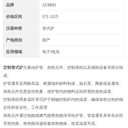
品牌
JZ/精钊
价格区间
5万-10万
仪器种类
管式炉
产地类别
国产
应用领域
电子/电池
定制管式炉
主要由炉管、加热元件、控制系统以及辅助设备等部分组
成。
炉管通常采用耐高温、耐腐蚀的材料制成，如石英、陶瓷或金属等。
加热元件负责提供热量，使炉管内的物料达到所需的加热温度。
控制系统用多温区管式炉于精确控制炉内的温度，确保加热过程的稳
定性和安全性。工作原理:
加热元件通过电能或燃气能将热能传导给炉管。管道通常具有良好的
导热性能，将热能传递给被加热物体，使其温度升高。