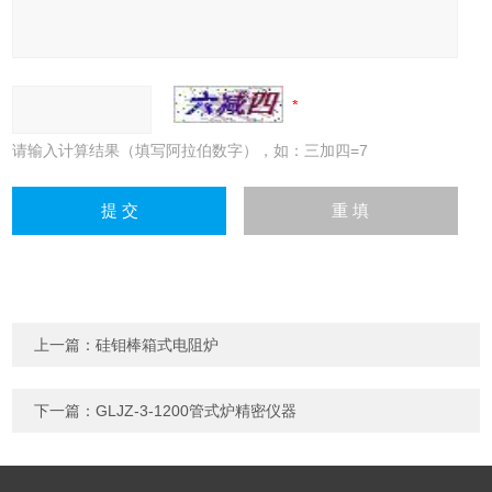
请输入计算结果（填写阿拉伯数字），如：三加四=7
上一篇：
硅钼棒箱式电阻炉
下一篇：
GLJZ-3-1200管式炉精密仪器