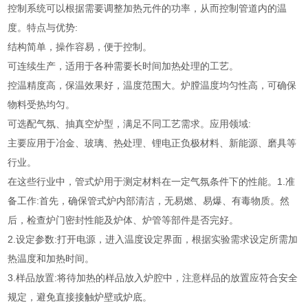
控制系统可以根据需要调整加热元件的功率，从而控制管道内的温
度。特点与优势:
结构简单，操作容易，便于控制。
可连续生产，适用于各种需要长时间加热处理的工艺。
控温精度高，保温效果好，温度范围大。炉膛温度均匀性高，可确保
物料受热均匀。
可选配气氛、抽真空炉型，满足不同工艺需求。应用领域:
主要应用于冶金、玻璃、热处理、锂电正负极材料、新能源、磨具等
行业。
在这些行业中，管式炉用于测定材料在一定气氛条件下的性能。1.准
备工作:首先，确保管式炉内部清洁，无易燃、易爆、有毒物质。然
后，检查炉门密封性能及炉体、炉管等部件是否完好。
2.设定参数:打开电源，进入温度设定界面，根据实验需求设定所需加
热温度和加热时间。
3.样品放置:将待加热的样品放入炉腔中，注意样品的放置应符合安全
规定，避免直接接触炉壁或炉底。