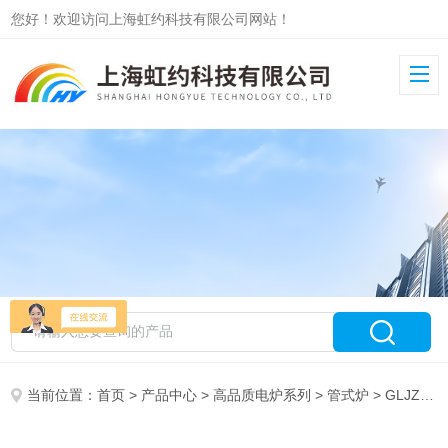
您好！欢迎访问上海虹约科技有限公司网站！
当前位置：
首页
>
产品中心
>
高品质电炉系列
>
管式炉
> GLJZ-1.5-1200高品质管式炉