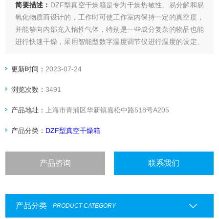
简要描述：
DZF型真空干燥箱是专为干燥热敏性、易分解和易
氧化物质而设计的，工作时可使工作室内保持一定的真空度，
并能够向内部充入惰性气体，特别是一些成分复杂的物品也能
进行快速干燥，采用智能型数字温度调节仪进行温度的设定、
显示与控制。
更新时间：
2023-07-24
浏览次数：
3491
产品地址：
上海市青浦区华新镇嘉松中路518号A205
产品分类：
DZF型真空干燥箱
产品咨询
联系我们
产品分类
PRODUCT CATEGORY