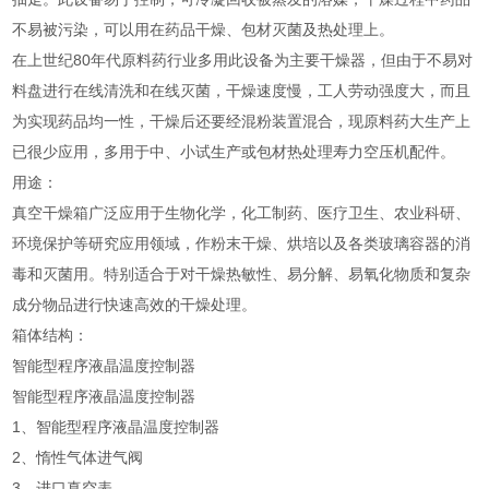
不易被污染，可以用在药品干燥、包材灭菌及热处理上。
在上世纪80年代原料药行业多用此设备为主要干燥器，但由于不易对
料盘进行在线清洗和在线灭菌，干燥速度慢，工人劳动强度大，而且
为实现药品均一性，干燥后还要经混粉装置混合，现原料药大生产上
已很少应用，多用于中、小试生产或包材热处理寿力空压机配件。
用途：
真空干燥箱广泛应用于生物化学，化工制药、医疗卫生、农业科研、
环境保护等研究应用领域，作粉末干燥、烘培以及各类玻璃容器的消
毒和灭菌用。特别适合于对干燥热敏性、易分解、易氧化物质和复杂
成分物品进行快速高效的干燥处理。
箱体结构：
智能型程序液晶温度控制器
智能型程序液晶温度控制器
1、智能型程序液晶温度控制器
2、惰性气体进气阀
3、进口真空表