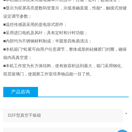
■显示为双屏高亮度数码管显示，示值准确直观，性能*，触摸式按键
设定调节参数；
■温控传感器采用的是电容式部件；
■采用进口电机及风叶；具有定时和计时功能；
■内胆均为不锈钢材料制成；半圆形四角易清洁；
■本机箱门*松紧可由用户任意调节，整体成形的硅橡胶门封圈，确保
箱内高真空度；
■本机工作室为长方体结构，使有效容积达到最大，箱门采用钢化、
双层玻璃门，使观察工作室培养物品能一目了然。
产品咨询