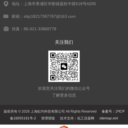
地址：上海市青浦区华新镇嘉松中路518号A205
邮箱：shjz18217387787@163.com
传真：86-021-33868778
关注我们
欢迎您关注我们的微信公众号
了解更多信息
版权所有 © 2026 上海虹约科技有限公司 All Rights Reserved
备案号：沪ICP
备16055191号-2
管理登陆
技术支持：
化工仪器网
sitemap.xml