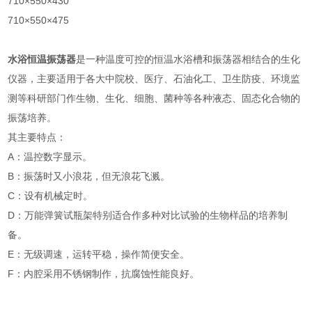
710×550×430
710×550×475
水浴恒温振荡器
是一种温度可控的恒温水浴槽和振荡器相结合的生化
仪器，主要适用于各大中院校、医疗、石油化工、卫生防疫、环境监
测等科研部门作生物、生化、细胞、菌种等各种液态、固态化合物的
振荡培养。
其主要特点：
A：温控数字显示。
B：振荡时又小浪花，但无浪花飞溅。
C：设有机械定时。
D：万能弹簧试瓶架特别适合作多种对比试验的生物样品的培养制
备。
E：无级调速，运转平稳，操作简便安全。
F：内腔采用不锈钢制作，抗腐蚀性能良好。