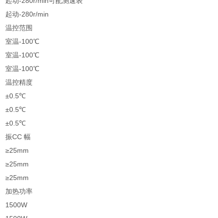
起动-280r/min可配测速表
起动-280r/min
温控范围
室温-100℃
室温-100℃
室温-100℃
温控精度
±0.5℃
±0.5℃
±0.5℃
振CC 幅
≥25mm
≥25mm
≥25mm
加热功率
1500W