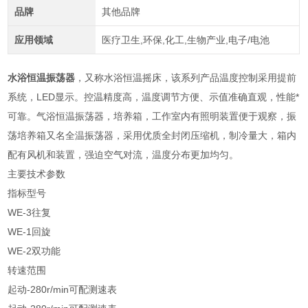
品牌
其他品牌
应用领域
医疗卫生,环保,化工,生物产业,电子/电池
水浴恒温振荡器
，又称水浴恒温摇床，该系列产品温度控制采用提前
系统，LED显示。控温精度高，温度调节方便、示值准确直观，性能*
可靠。气浴恒温振荡器，培养箱，工作室内有照明装置便于观察，振
荡培养箱又名全温振荡器，采用优质全封闭压缩机，制冷量大，箱内
配有风机和装置，强迫空气对流，温度分布更加均匀。
主要技术参数
指标型号
WE-3往复
WE-1回旋
WE-2双功能
转速范围
起动-280r/min可配测速表