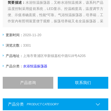
简要描述：
水浴恒温振荡器，又称水浴恒温摇床，该系列产品
温度控制采用提前系统，LED显示。控温精度高，温度调节方
便、示值准确直观，性能*可靠。气浴恒温振荡器，培养箱，工
作室内有照明装置便于观察，振荡培养箱又名全温振荡器，采
用优质全封闭压缩机，制冷量大，箱内配有风机和装置，强迫
空气对流，温度分布更加均匀
更新时间：
2020-11-20
浏览次数：
3301
产品地址：
上海市青浦区华新镇嘉松中路518号A205
产品分类：
水浴恒温振荡器
产品咨询
联系我们
产品分类
PRODUCT CATEGORY