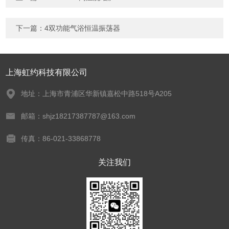
下一篇：
4双功能气浴恒温振荡器
上海虹约科技有限公司
地址：上海市青浦区华新镇嘉松中路518号A205
邮箱：shjz18217387787@163.com
传真：86-021-33868778
关注我们