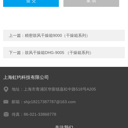
上一篇：
精密鼓风干燥箱9000（干燥箱系列）
下一篇：
鼓风干燥箱DHG-9005 （干燥箱系列）
上海虹约科技有限公司
地址：上海市青浦区华新镇嘉松中路518号A205
邮箱：shjz18217387787@163.com
传真：86-021-33868778
关注我们