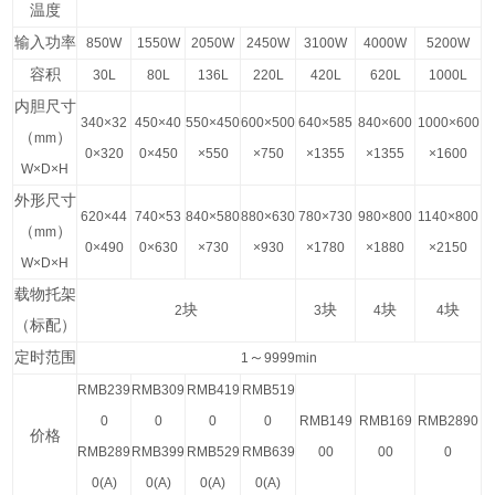
温度
输入功率
850W
1550W
2050W
2450W
3100W
4000W
5200W
容积
30L
80L
136L
220L
420L
620L
1000L
内胆尺寸
340×32
450×40
550×450
600×500
640×585
840×600
1000×600
（
）
mm
0×320
0×450
×550
×750
×1355
×1355
×1600
W×D×H
外形尺寸
620×44
740×53
840×580
880×630
780×730
980×800
1140×800
（
）
mm
0×490
0×630
×730
×930
×1780
×1880
×2150
W×D×H
载物托架
块
块
块
块
2
3
4
4
（标配）
定时范围
～
1
9999min
RMB239
RMB309
RMB419
RMB519
0
0
0
0
RMB149
RMB169
RMB2890
价格
RMB289
RMB399
RMB529
RMB639
00
00
0
0(A)
0(A)
0(A)
0(A)