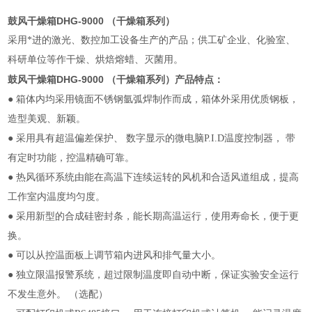
鼓风干燥箱DHG-9000 （干燥箱系列）
采用*进的激光、数控加工设备生产的产品；供工矿企业、化验室、
科研单位等作干燥、烘焙熔蜡、灭菌用。
鼓风干燥箱DHG-9000 （干燥箱系列）
产品特点：
● 箱体内均采用镜面不锈钢氩弧焊制作而成，箱体外采用优质钢板，
造型美观、新颖。
● 采用具有超温偏差保护、 数字显示的微电脑P.I.D温度控制器， 带
有定时功能，控温精确可靠。
● 热风循环系统由能在高温下连续运转的风机和合适风道组成，提高
工作室内温度均匀度。
● 采用新型的合成硅密封条，能长期高温运行，使用寿命长，便于更
换。
● 可以从控温面板上调节箱内进风和排气量大小。
● 独立限温报警系统，超过限制温度即自动中断，保证实验安全运行
不发生意外。 （选配）