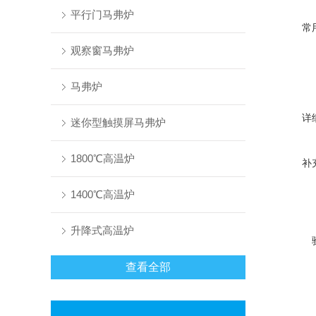
平行门马弗炉
常
观察窗马弗炉
马弗炉
详
迷你型触摸屏马弗炉
1800℃高温炉
补
1400℃高温炉
升降式高温炉
查看全部