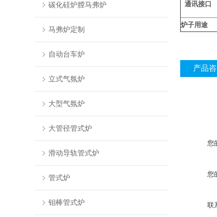
通讯接口
碳化硅炉膛马弗炉
炉子用途
马弗炉定制
自动台车炉
产品咨
立式气氛炉
大型气氛炉
大管径管式炉
您
滑动导轨管式炉
您
管式炉
钼棒管式炉
联