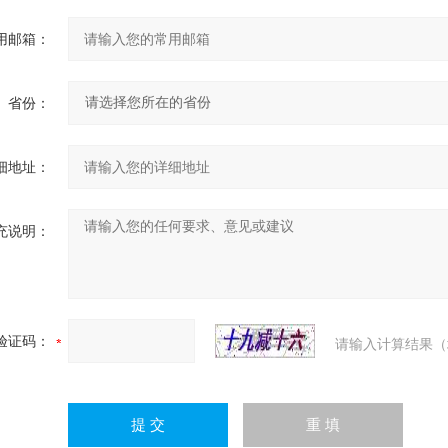
用邮箱：
省份：
细地址：
充说明：
验证码：
请输入计算结果（