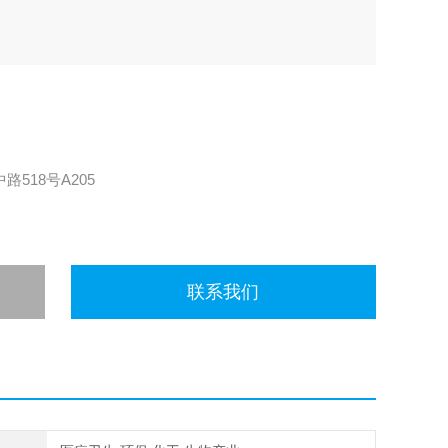
518号A205
联系我们