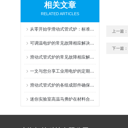
相关文章
RELATED ARTICLES
从零开始学滑动式管式炉：标准操作流程与使用要点
上一篇：
可调温电炉的常见故障相应解决方法分享
下一篇：
滑动式管式炉的常见故障相应解决方案介绍
一文与您分享工业用电炉的定期维护保养方法
滑动式管式炉的各组成部件确保了高效运行和加热效果
迷你实验室高温马弗炉在材料合成与特性分析中的应用