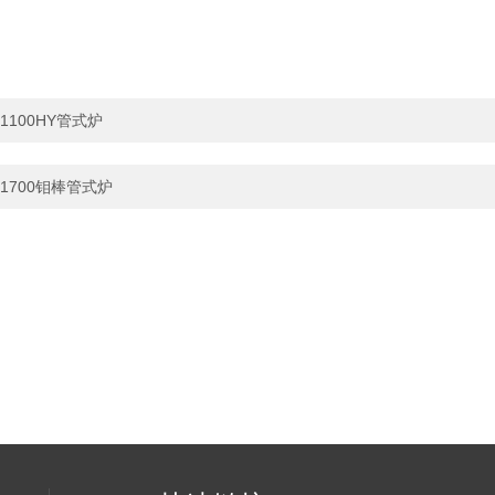
1100HY管式炉
1700钼棒管式炉