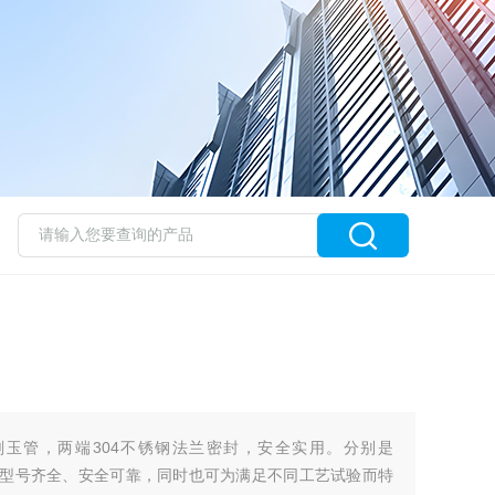
高纯刚玉管，两端304不锈钢法兰密封，安全实用。分别是
800℃，型号齐全、安全可靠，同时也可为满足不同工艺试验而特