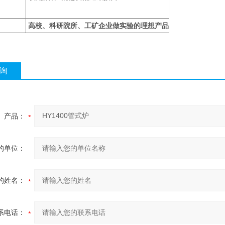
高校、科研院所、工矿企业做实验的理想产品
询
产品：
的单位：
的姓名：
系电话：