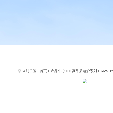
当前位置：
首页
>
产品中心
> >
高品质电炉系列
> 6KWH