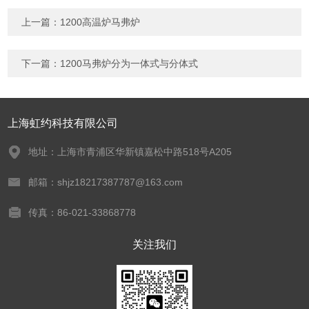
上一篇：
1200高温炉马弗炉
下一篇：
1200马弗炉分为一体式与分体式
上海虹约科技有限公司
地址：上海市青浦区华新镇嘉松中路518号A205
邮箱：shjz18217387787@163.com
传真：86-021-33868778
关注我们