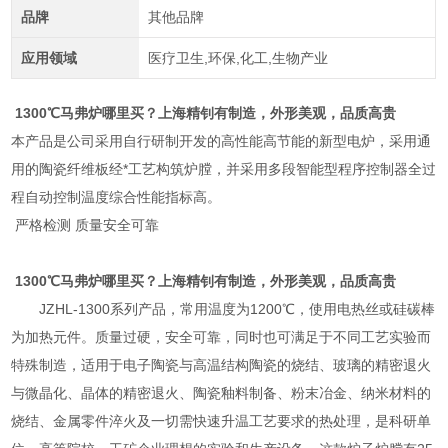
品牌
其他品牌
应用领域
医疗卫生,环保,化工,生物产业
1300℃
马弗炉
哪里买？上海精钊有制造，外形美观，品质高贵
本产品是公司采用自行研制开发的高性能高节能的新型电炉，采用通
用的陶瓷纤维板经*工艺构筑炉膛，并采用多段智能型程序控制器全过
程自动控制温度综合性能指标高。
严格检测 质量安全可靠
1300℃
马弗炉
哪里买？上海精钊有制造，外形美观，品质高贵
JZHL-1300系列产品，常用温度为1200℃，使用电热丝或硅碳棒
为加热元件。质量过硬，安全可靠，同时也可满足于不同工艺实验而
特殊制造，适用于电子陶瓷与高温结构陶瓷的烧结、玻璃的精密退火
与微晶化、晶体的精密退火、陶瓷釉料制备、粉末冶金、纳米材料的
烧结、金属零件淬火及一切需快速升温工艺要求的热处理，是科研单