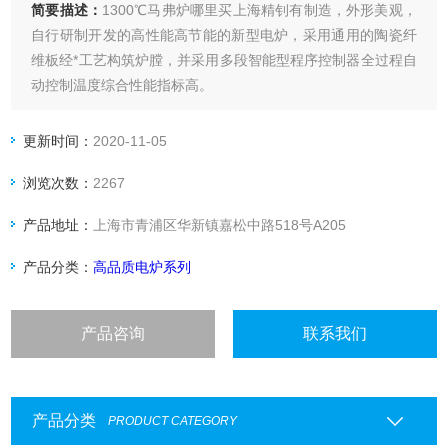
简要描述：
1300℃马弗炉哪里买上海精钊有制造，外形美观，
自行研制开发的高性能高节能的新型电炉，采用通用的陶瓷纤
维板经*工艺构筑炉膛，并采用多段智能型程序控制器全过程自
动控制温度综合性能指标高。
更新时间：
2020-11-05
浏览次数：
2267
产品地址：
上海市青浦区华新镇嘉松中路518号A205
产品分类：
高品质电炉系列
产品咨询
联系我们
产品分类
PRODUCT CATEGORY