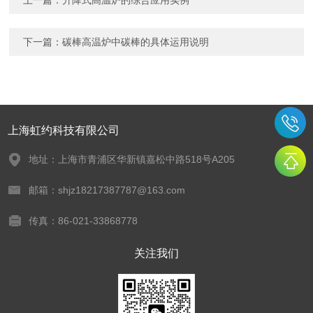
上一篇：
升降式高温炉的综合应用实例
下一篇：
碳棒高温炉中碳棒的具体运用说明
上海虹约科技有限公司
地址：上海市青浦区华新镇嘉松中路518号A205
邮箱：shjz18217387787@163.com
传真：86-021-33868778
关注我们