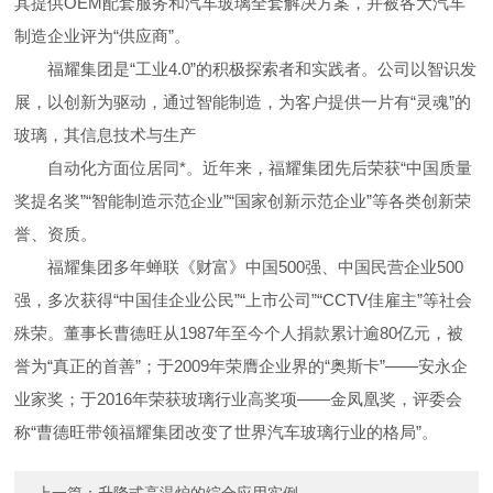
其提供OEM配套服务和汽车玻璃全套解决方案，并被各大汽车
制造企业评为“供应商”。
福耀集团是“工业4.0”的积极探索者和实践者。公司以智识发
展，以创新为驱动，通过智能制造，为客户提供一片有“灵魂”的
玻璃，其信息技术与生产
自动化方面位居同*。近年来，福耀集团先后荣获“中国质量
奖提名奖”“智能制造示范企业”“国家创新示范企业”等各类创新荣
誉、资质。
福耀集团多年蝉联《财富》中国500强、中国民营企业500
强，多次获得“中国佳企业公民”“上市公司”“CCTV佳雇主”等社会
殊荣。董事长曹德旺从1987年至今个人捐款累计逾80亿元，被
誉为“真正的首善”；于2009年荣膺企业界的“奥斯卡”——安永企
业家奖；于2016年荣获玻璃行业高奖项——金凤凰奖，评委会
称“曹德旺带领福耀集团改变了世界汽车玻璃行业的格局”。