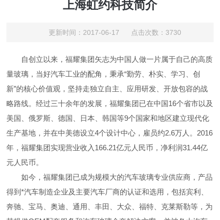
上海虹约科技简介
更新时间：2017-06-17 点击次数：3730
自创立以来，福耀集团矢志为中国人做一片属于自己的高质
量玻璃，当好汽车工业的配角，秉承“勤劳、朴实、学习、创
新”的核心价值观，坚持走独立自主、应用研发、开放包容的战
略路线。经过三十余年的发展，福耀集团已在中国16个省市以及
美国、俄罗斯、德国、日本、韩国等9个国家和地区建立现代化
生产基地，并在中美德设立4个设计中心，雇员约2.6万人。2016
年，福耀集团实现营业收入166.21亿元人民币，净利润31.44亿
元人民币。
如今，福耀集团已成为规模大的汽车玻璃专业供应商，产品
得到*汽车制造企业及主要汽车厂商的认证和选用，包括宾利、
奔驰、宝马、奥迪、通用、丰田、大众、福特、克莱斯勒等，为