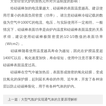
大管径管式炉的加热元件对升温制度的影响：
给硅碳棒加的电流量越大，硅碳棒的表面温度越高。建议使
用尽量小的表面负荷密度（功率）。请注意硅碳棒冷端记载的数
值为空气中1000℃的电流、电压，与实际使用不一定相符。一般
情况下，硅碳棒表面功率是由炉内温度和硅碳棒表面温度的关系
求得，建议使用硅碳棒极限密度的1/2-1/3数值的表面功率
（W/cm2）。
硅碳棒随着使用温度越高寿命为越短，因此在炉膛温度超
1400℃以后，氧化速度加快，寿命缩短，使用中注意尽量不要让
硅碳棒表面温度过高。
硅碳棒在空气中被加热后，表面形成致密的氧化硅膜，变成
抗氧化的保护膜，起到延长寿命的作用。近年来，开发了各种涂
层以防止硅碳棒裂化，用于有各种气体的炉内。
上一篇：
大型气氛炉实现通气体的主要原理解析