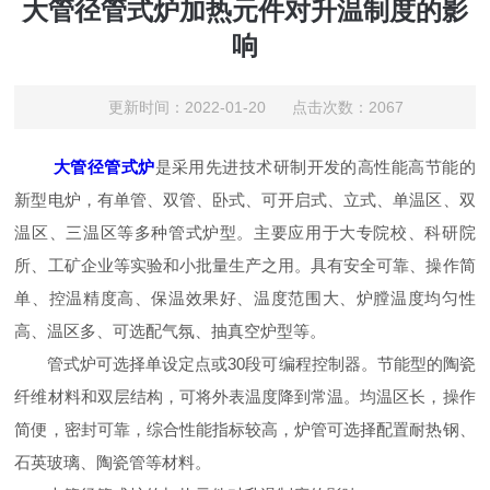
大管径管式炉加热元件对升温制度的影
响
更新时间：2022-01-20 点击次数：2067
大管径管式炉
是采用先进技术研制开发的高性能高节能的
新型电炉，有单管、双管、卧式、可开启式、立式、单温区、双
温区、三温区等多种管式炉型。主要应用于大专院校、科研院
所、工矿企业等实验和小批量生产之用。具有安全可靠、操作简
单、控温精度高、保温效果好、温度范围大、炉膛温度均匀性
高、温区多、可选配气氛、抽真空炉型等。
管式炉可选择单设定点或30段可编程控制器。节能型的陶瓷
纤维材料和双层结构，可将外表温度降到常温。均温区长，操作
简便，密封可靠，综合性能指标较高，炉管可选择配置耐热钢、
石英玻璃、陶瓷管等材料。