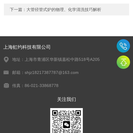
下一篇：
大管径管式炉的物理、化学清洗技巧解析
上海虹约科技有限公司
地址：上海市青浦区华新镇嘉松中路518号A205
邮箱：shjz18217387787@163.com
传真：86-021-33868778
关注我们