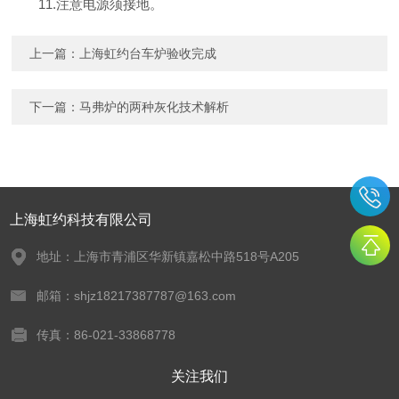
11.注意电源须接地。
上一篇：
上海虹约台车炉验收完成
下一篇：
马弗炉的两种灰化技术解析
上海虹约科技有限公司
地址：上海市青浦区华新镇嘉松中路518号A205
邮箱：shjz18217387787@163.com
传真：86-021-33868778
关注我们