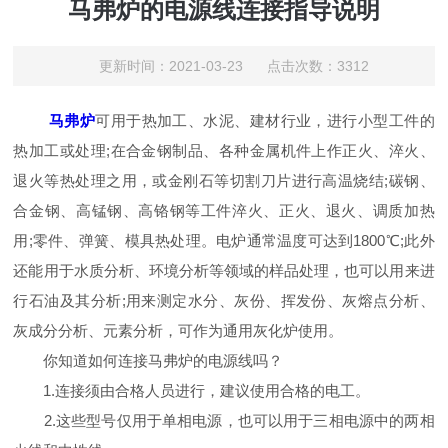
马弗炉的电源线连接指导说明
更新时间：2021-03-23 点击次数：3312
马弗炉
可用于热加工、水泥、建材行业，进行小型工件的
热加工或处理;在合金钢制品、各种金属机件上作正火、淬火、
退火等热处理之用，或金刚石等切割刀片进行高温烧结;碳钢、
合金钢、高锰钢、高铬钢等工件淬火、正火、退火、调质加热
用;零件、弹簧、模具热处理。电炉通常温度可达到1800℃;此外
还能用于水质分析、环境分析等领域的样品处理，也可以用来进
行石油及其分析;用来测定水分、灰份、挥发份、灰熔点分析、
灰成分分析、元素分析，可作为通用灰化炉使用。
你知道如何连接马弗炉的电源线吗？
1.连接须由合格人员进行，建议使用合格的电工。
2.这些型号仅用于单相电源，也可以用于三相电源中的两相