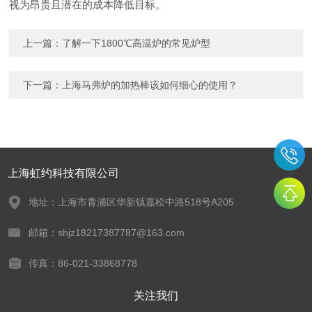
视为昂贵且潜在的成本降低目标。
上一篇：
了解一下1800℃高温炉的常见炉型
下一篇：
上海马弗炉的加热棒该如何细心的使用？
上海虹约科技有限公司
地址：上海市青浦区华新镇嘉松中路518号A205
邮箱：shjz18217387787@163.com
传真：86-021-33868778
关注我们