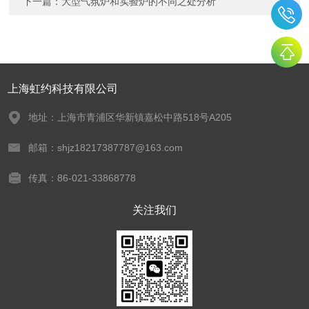
下一篇：
大型气氛炉和实验炉的不同之处分析
上海虹约科技有限公司
地址：上海市青浦区华新镇嘉松中路518号A205
邮箱：shjz18217387787@163.com
传真：86-021-33868778
关注我们