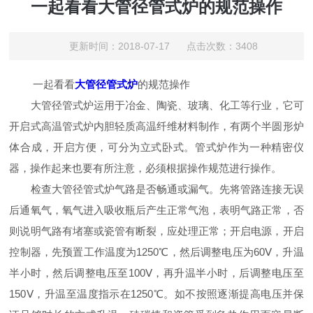
一起看看大管径管式炉的规范操作
更新时间：2018-07-17 点击次数：3408
一起看看
大管径管式炉
的规范操作
大管径管式炉运用于冶金、陶瓷、玻璃、化工等行业，它可
开启式高温管式炉内胆轻质高温纤维材料制作，有两个半圆形炉
体合成，开启方便，可分为立式卧式。管式炉作为一种精密仪
器，操作起来也要有所注意，必须根据操作规范进行操作。
检查大管径管式炉气路是否畅通或漏气。先将管路连接无误
后通氧气，氧气进入吸收瓶后产生正常气泡，表明气路正常，否
则说明气路有堵塞或瓷管有断裂，应处理正常；开启电源，开启
控制器，先预置工作温度为1250℃，然后调整电压为60Ⅴ，升温
半小时，然后调整电压至100Ⅴ，再升温半小时，后调整电压至
150Ⅴ，升温至温度指示在1250℃。如不按照逐渐提高电压并保