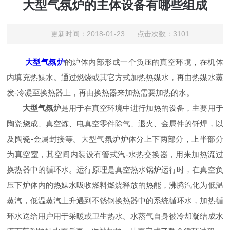
大型气氛炉的主体设备有哪些组成
更新时间：2018-01-23 点击次数：3101
大型气氛炉
的炉体内部形成一个负压的真空环境，在机体
内填充热媒水。通过燃烧或其它方式加热热媒水，再由热媒水蒸
发-冷凝至换热器上，再由换热器来加热需要加热的水。
大型气氛炉
是用于在真空环境中进行加热的设备，主要用于
陶瓷烧成、真空炼、电真空零件除气、退火、金属件的钎焊，以
及陶瓷-金属封接等。大型气氛炉炉体分上下两部分，上半部分
为真空室，其空间内装设有管式汽-水热交换器，用来加热流过
换热器中的循环水。运行原理是真空热水锅炉运行时，在真空负
压下炉体内的热媒水吸收燃料燃烧释放的热能，沸腾汽化为低温
蒸汽，低温蒸汽上升遇到不锈钢换热器中的系统循环水，加热循
环水送给用户用于采暖或卫生热水。水蒸气自身被冷却凝结成水