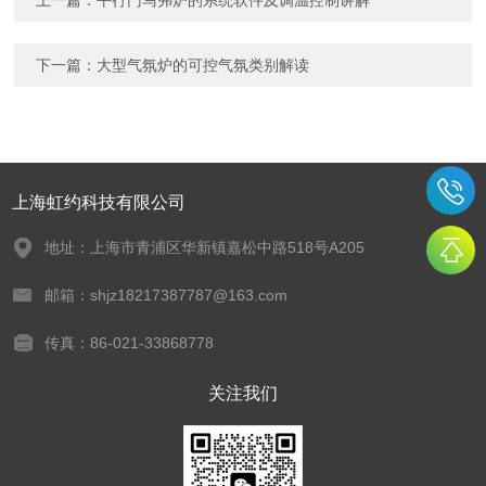
上一篇：
平行门马弗炉的系统软件及调温控制讲解
下一篇：
大型气氛炉的可控气氛类别解读
上海虹约科技有限公司
地址：上海市青浦区华新镇嘉松中路518号A205
邮箱：shjz18217387787@163.com
传真：86-021-33868778
关注我们