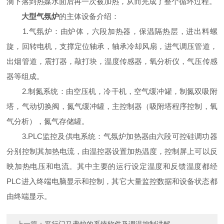
滴下落到热媒水面后再一次被加热，从而完成了整个循环过程。
大型气氛炉
的主体设备介绍：
1.气氛炉：由炉体，六段加热器，保温隔热层，进出料螺
旋，回转电机，支撑定位轴承，轴承冷却风扇，进气调压管道，
出烟管道，震打器，敲打块，温度传感器，氧分析仪，气压传感
器等组成。
2.制氮系统：由空压机，冷干机，空气缓冲罐，制氮双吸附
塔，气动切换阀，氮气缓冲罐，主控制器（吸附塔程序控制，氧
气分析），氮气存储罐。
3.PLC监控及供电系统：气氛炉加热器由六段可控硅调功器
分别控制其加热电流，由温控器设置加热温度，控制屏上可以反
映加热电压和电流。其中主要的运行设定温度和反馈温度都经
PLC进入终端电脑显示和控制，其它大量监控数据和设备状态都
由终端显示。