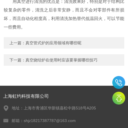
用真空进行清洗的优点是：清洗效果好，特别是对于结构比
较复杂的零件，清洗之后非常安静，而且不会对零部件有所损
坏，而且自动化程度高，利用清洗加热替代低温回火，可以节能
一些费用。
上一篇：
真空管式炉的应用领域有哪些呢
下一篇：
真空烧结炉在使用时应该要掌握哪些技巧
上海虹约科技有限公司
地址：上海市青浦区华新镇嘉松中路518号A205
邮箱：shjz18217387787@163.com