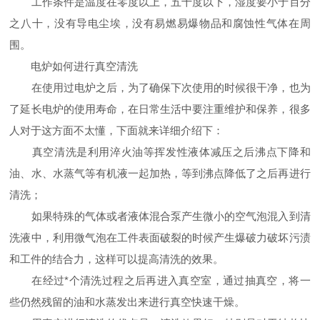
工作条件是温度在零度以上，五十度以下，湿度要小于百分
之八十，没有导电尘埃，没有易燃易爆物品和腐蚀性气体在周
围。
电炉如何进行真空清洗
在使用过电炉之后，为了确保下次使用的时候很干净，也为
了延长电炉的使用寿命，在日常生活中要注重维护和保养，很多
人对于这方面不太懂，下面就来详细介绍下：
真空清洗是利用淬火油等挥发性液体减压之后沸点下降和
油、水、水蒸气等有机液一起加热，等到沸点降低了之后再进行
清洗；
如果特殊的气体或者液体混合泵产生微小的空气泡混入到清
洗液中，利用微气泡在工件表面破裂的时候产生爆破力破坏污渍
和工件的结合力，这样可以提高清洗的效果。
在经过*个清洗过程之后再进入真空室，通过抽真空，将一
些仍然残留的油和水蒸发出来进行真空快速干燥。