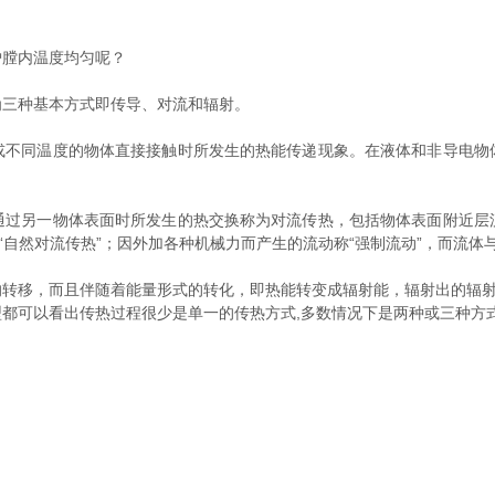
膛内温度均匀呢？
三种基本方式即传导、对流和辐射。
同温度的物体直接接触时所发生的热能传递现象。在液体和非导电物
另一物体表面时所发生的热交换称为对流传热，包括物体表面附近层
“自然对流传热”；因外加各种机械力而产生的流动称“强制流动”，而流体
移，而且伴随着能量形式的转化，即热能转变成辐射能，辐射出的辐射
可以看出传热过程很少是单一的传热方式,多数情况下是两种或三种方