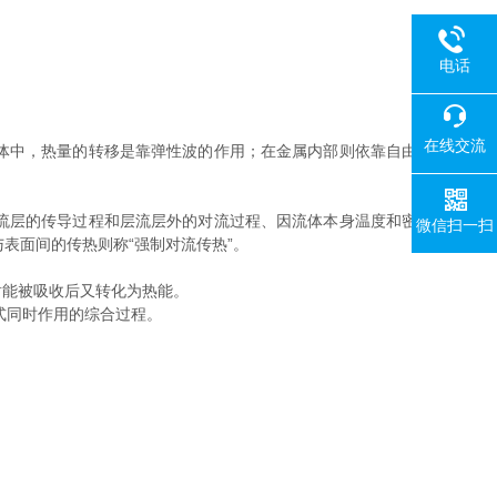
电话
在线交流
体中，热量的转移是靠弹性波的作用；在金属内部则依靠自由
流层的传导过程和层流层外的对流过程、因流体本身温度和密
微信扫一扫
与表面间的传热则称“强制对流传热”。
能被吸收后又转化为热能。
式同时作用的综合过程。