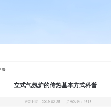
科普
立式气氛炉的传热基本方式科普
更新时间：2019-02-25 点击次数：4618